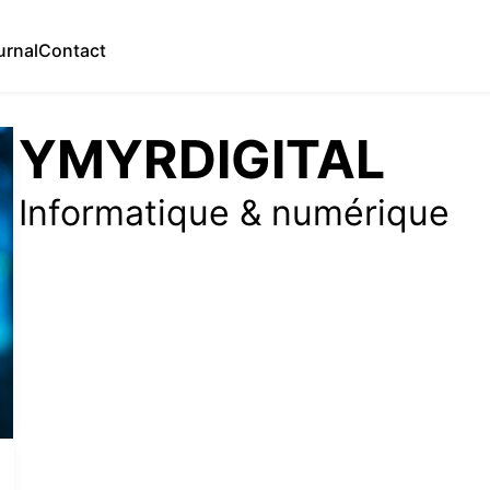
urnal
Contact
YMYRDIGITAL
Informatique & numérique