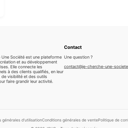
Contact
 Une Société est une plateforme
Une question ?
 création et au développement
contact@je-cherche-une-societ
ises. Elle connecte les
els à des clients qualifiés, en leur
 de visibilité et des outils
r faire grandir leur activité.
 générales d'utilisation
Conditions générales de vente
Politique de conf