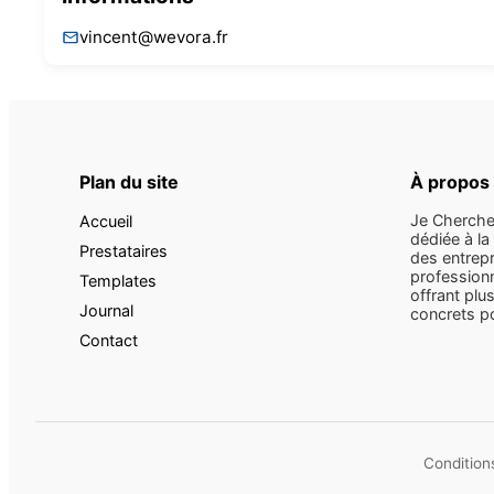
vincent@wevora.fr
Plan du site
À propos
Je Cherche
Accueil
dédiée à la
Prestataires
des entrepr
professionn
Templates
offrant plus
Journal
concrets pou
Contact
Conditions