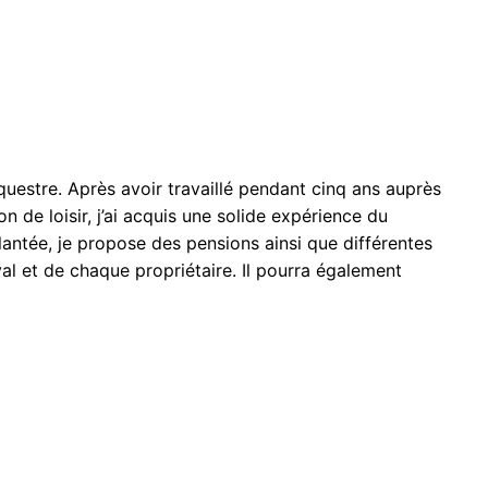
équestre. Après avoir travaillé pendant cinq ans auprès
n de loisir, j’ai acquis une solide expérience du
plantée, je propose des pensions ainsi que différentes
l et de chaque propriétaire. Il pourra également