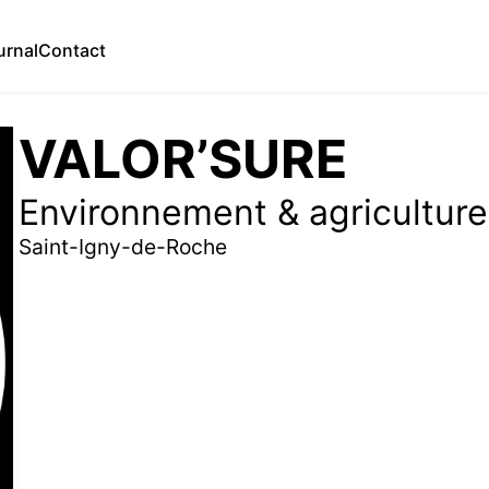
urnal
Contact
VALOR’SURE
Environnement & agriculture
Saint-Igny-de-Roche