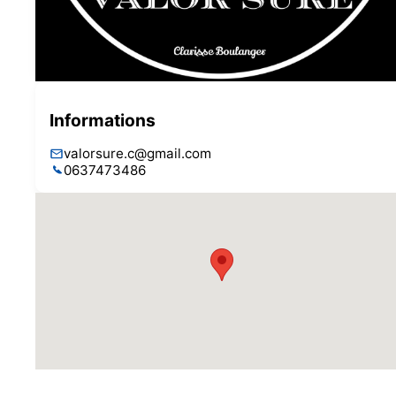
Informations
valorsure.c@gmail.com
0637473486