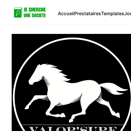
Accueil
Prestataires
Templates
Jo