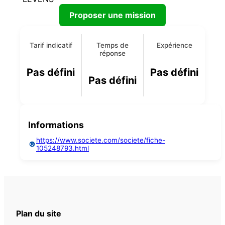
Proposer une mission
Tarif indicatif
Temps de
Expérience
réponse
Pas défini
Pas défini
Pas défini
Informations
https://www.societe.com/societe/fiche-
105248793.html
Plan du site