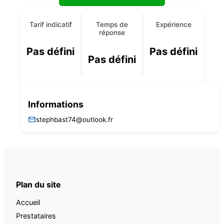
Tarif indicatif
Temps de
Expérience
réponse
Pas défini
Pas défini
Pas défini
Informations
stephbast74@outlook.fr
Plan du site
Accueil
Prestataires