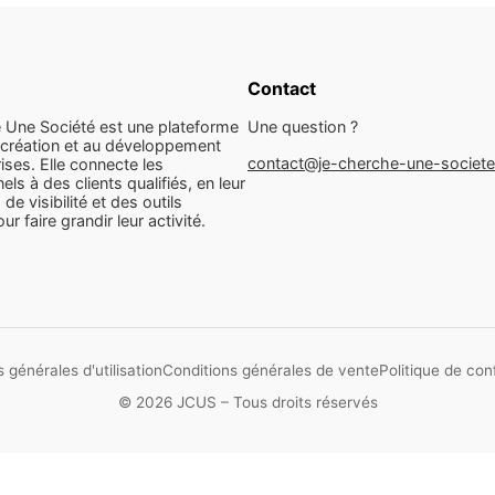
Contact
 Une Société est une plateforme
Une question ?
 création et au développement
contact@je-cherche-une-societ
ises. Elle connecte les
els à des clients qualifiés, en leur
 de visibilité et des outils
r faire grandir leur activité.
 générales d'utilisation
Conditions générales de vente
Politique de conf
© 2026 JCUS – Tous droits réservés