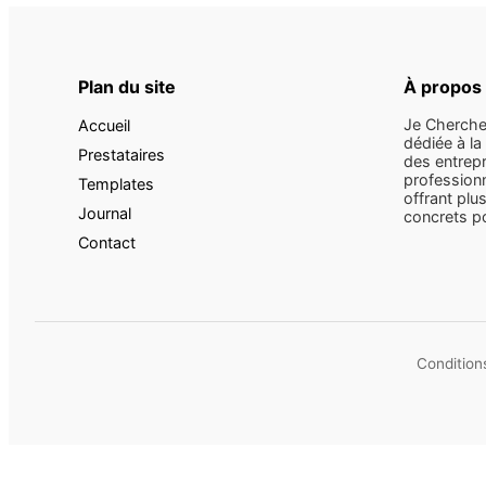
Plan du site
À propos
Je Cherche
Accueil
dédiée à la
Prestataires
des entrepr
professionn
Templates
offrant plus
Journal
concrets pou
Contact
Conditions