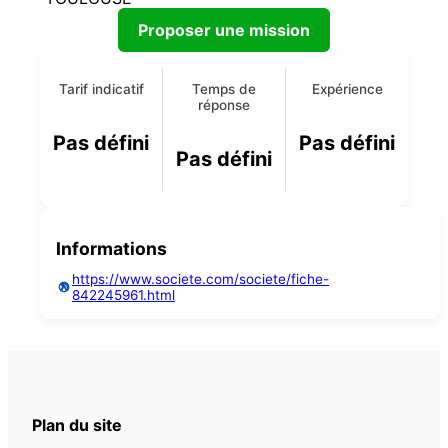
Proposer une mission
Tarif indicatif
Temps de
Expérience
réponse
Pas défini
Pas défini
Pas défini
Informations
https://www.societe.com/societe/fiche-
842245961.html
Plan du site