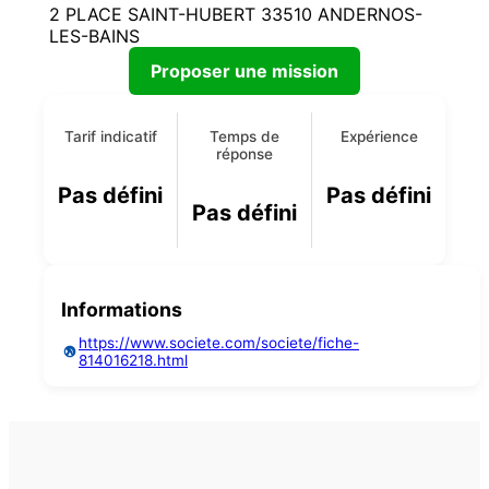
2 PLACE SAINT-HUBERT 33510 ANDERNOS-
LES-BAINS
Proposer une mission
Tarif indicatif
Temps de
Expérience
réponse
Pas défini
Pas défini
Pas défini
Informations
https://www.societe.com/societe/fiche-
814016218.html