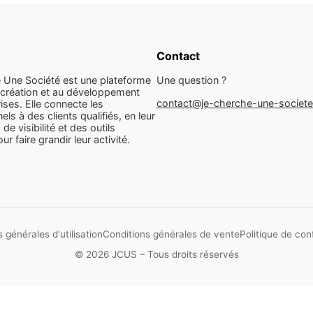
Contact
 Une Société est une plateforme
Une question ?
 création et au développement
contact@je-cherche-une-societ
ises. Elle connecte les
els à des clients qualifiés, en leur
 de visibilité et des outils
r faire grandir leur activité.
 générales d'utilisation
Conditions générales de vente
Politique de conf
© 2026 JCUS – Tous droits réservés