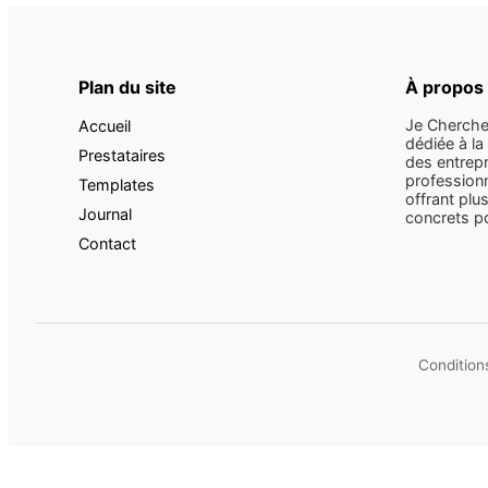
Plan du site
À propos
Je Cherche
Accueil
dédiée à la
Prestataires
des entrepr
professionn
Templates
offrant plus
Journal
concrets pou
Contact
Conditions