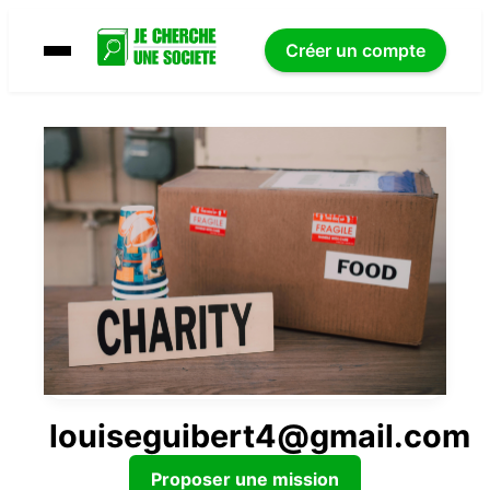
Créer un compte
louiseguibert4@gmail.com
Proposer une mission