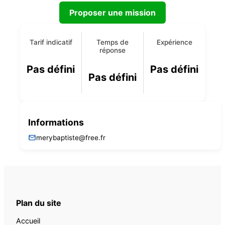
Proposer une mission
Tarif indicatif
Temps de
Expérience
réponse
Pas défini
Pas défini
Pas défini
Informations
merybaptiste@free.fr
Plan du site
Accueil