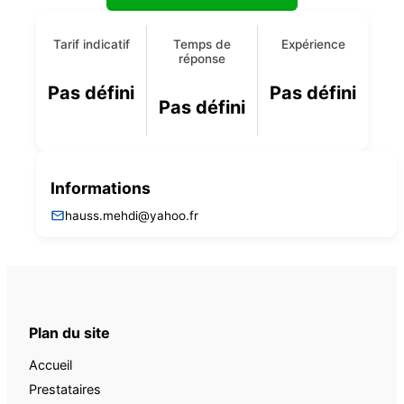
Tarif indicatif
Temps de
Expérience
réponse
Pas défini
Pas défini
Pas défini
Informations
hauss.mehdi@yahoo.fr
Plan du site
Accueil
Prestataires