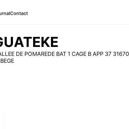
urnal
Contact
GUATEKE
ALLEE DE POMAREDE BAT 1 CAGE B APP 37 3167
ABEGE