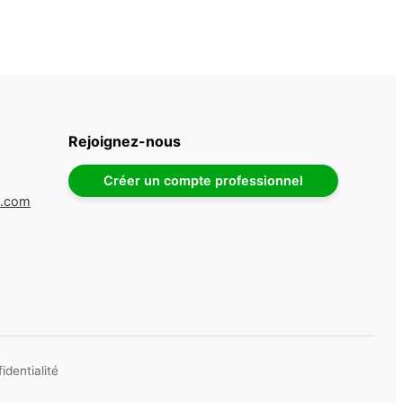
Rejoignez-nous
Créer un compte professionnel
e.com
identialité