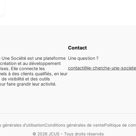
Contact
 Une Société est une plateforme
Une question ?
 création et au développement
contact@je-cherche-une-societ
ises. Elle connecte les
els à des clients qualifiés, en leur
 de visibilité et des outils
r faire grandir leur activité.
 générales d'utilisation
Conditions générales de vente
Politique de conf
© 2026 JCUS – Tous droits réservés