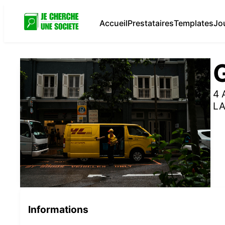
Accueil
Prestataires
Templates
Jo
4 
L
Informations