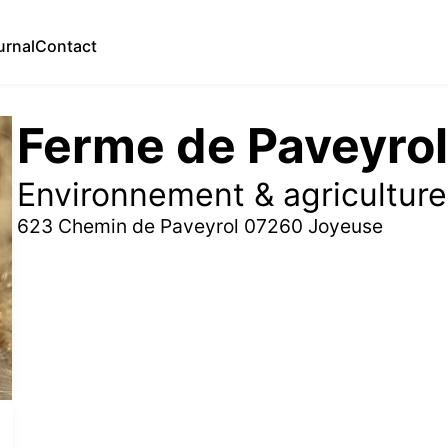
urnal
Contact
Ferme de Paveyro
Environnement & agriculture
623 Chemin de Paveyrol 07260 Joyeuse