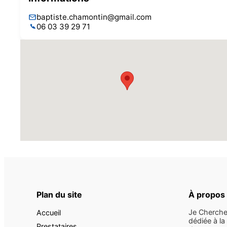
baptiste.chamontin@gmail.com
06 03 39 29 71
Plan du site
À propos
Je Cherche
Accueil
dédiée à la
Prestataires