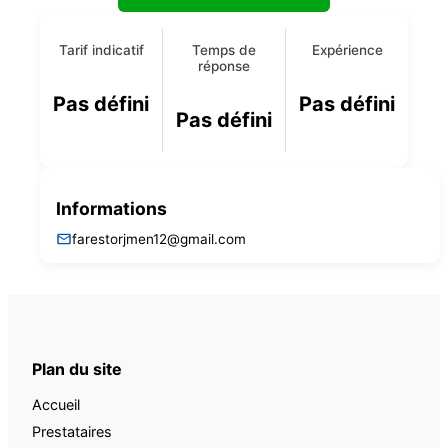
Tarif indicatif
Temps de
Expérience
réponse
Pas défini
Pas défini
Pas défini
Informations
farestorjmen12@gmail.com
Plan du site
Accueil
Prestataires