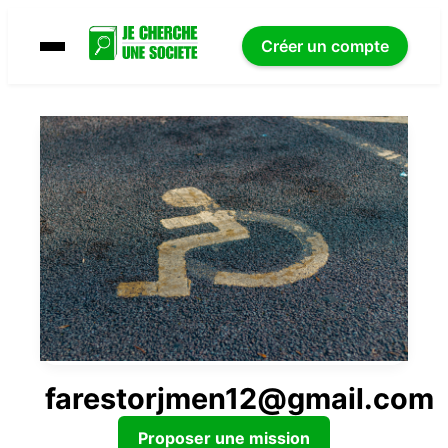
Créer un compte
farestorjmen12@gmail.com
Proposer une mission