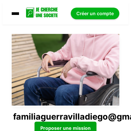
Créer un compte
familiaguerravilladiego@gm
Proposer une mission