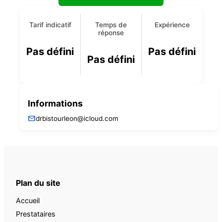
Tarif indicatif
Temps de
Expérience
réponse
Pas défini
Pas défini
Pas défini
Informations
drbistourleon@icloud.com
Plan du site
Accueil
Prestataires