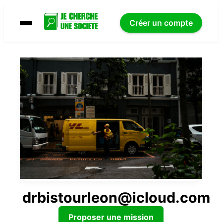
Créer un compte
drbistourleon@icloud.com
Proposer une mission