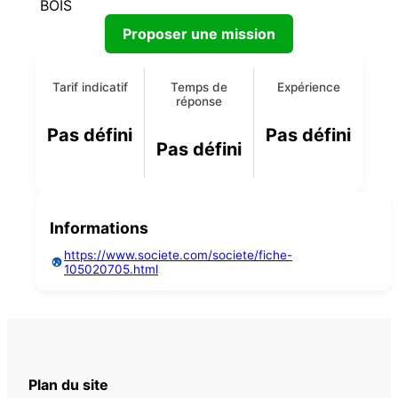
BOIS
Proposer une mission
Tarif indicatif
Temps de
Expérience
réponse
Pas défini
Pas défini
Pas défini
Informations
https://www.societe.com/societe/fiche-
105020705.html
Plan du site