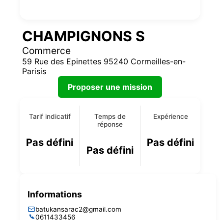
CHAMPIGNONS S
Commerce
59 Rue des Epinettes 95240 Cormeilles-en-
Parisis
Proposer une mission
Tarif indicatif
Temps de
Expérience
réponse
Pas défini
Pas défini
Pas défini
Informations
batukansarac2@gmail.com
0611433456