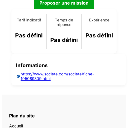
Proposer une mission
Tarif indicatif
Temps de
Expérience
réponse
Pas défini
Pas défini
Pas défini
Informations
https://www.societe.com/societe/fiche-
105089809.html
Plan du site
Accueil