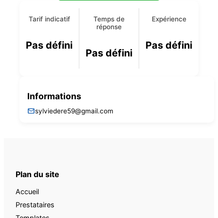
Tarif indicatif
Temps de
Expérience
réponse
Pas défini
Pas défini
Pas défini
Informations
sylviedere59@gmail.com
Plan du site
Accueil
Prestataires
Templates