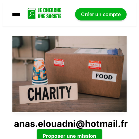
Créer un compte
anas.elouadni@hotmail.fr
Proposer une mission