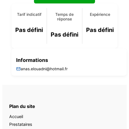
Tarif indicatif
Temps de
Expérience
réponse
Pas défini
Pas défini
Pas défini
Informations
anas.elouadni@hotmail.fr
Plan du site
Accueil
Prestataires