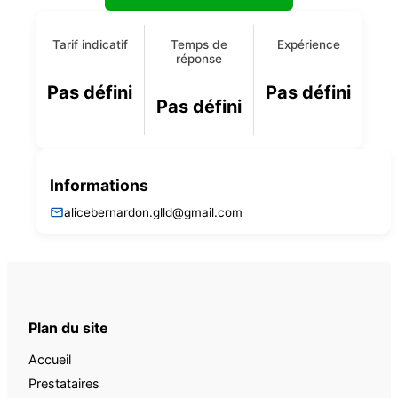
Tarif indicatif
Temps de
Expérience
réponse
Pas défini
Pas défini
Pas défini
Informations
alicebernardon.glld@gmail.com
Plan du site
Accueil
Prestataires