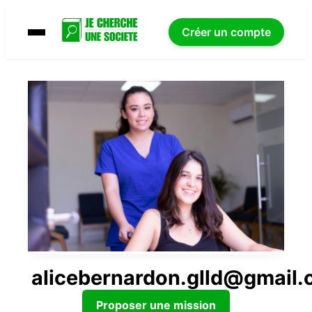
Créer un compte
alicebernardon.glld@gmail
Proposer une mission