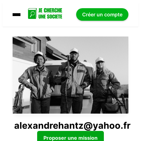
Créer un compte
alexandrehantz@yahoo.fr
Proposer une mission