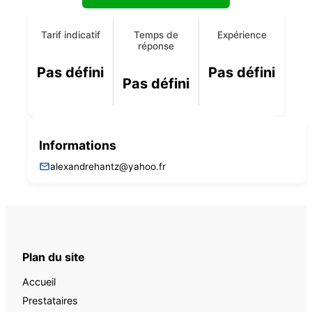
Tarif indicatif
Temps de
Expérience
réponse
Pas défini
Pas défini
Pas défini
Informations
alexandrehantz@yahoo.fr
Plan du site
Accueil
Prestataires