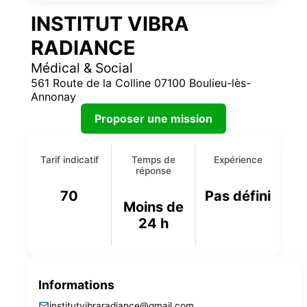
INSTITUT VIBRA
RADIANCE
Médical & Social
561 Route de la Colline 07100 Boulieu-lès-
Annonay
Proposer une mission
Tarif indicatif
Temps de
Expérience
réponse
70
Pas défini
Moins de
24 h
Informations
institutvibraradiance@gmail.com