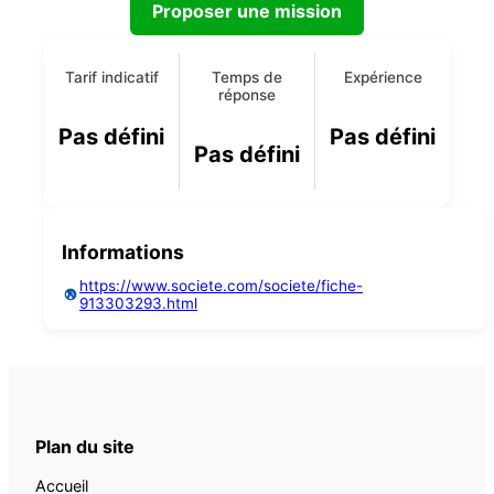
Proposer une mission
Tarif indicatif
Temps de
Expérience
réponse
Pas défini
Pas défini
Pas défini
Informations
https://www.societe.com/societe/fiche-
913303293.html
Plan du site
Accueil