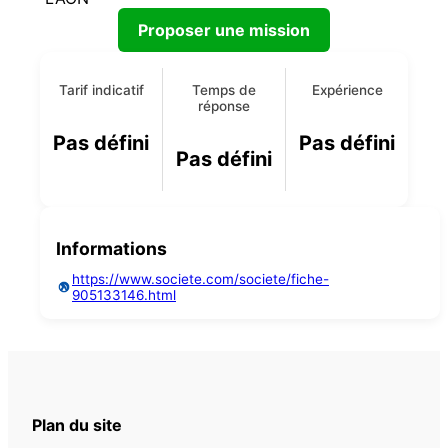
Proposer une mission
Tarif indicatif
Temps de
Expérience
réponse
Pas défini
Pas défini
Pas défini
Informations
https://www.societe.com/societe/fiche-
905133146.html
Plan du site