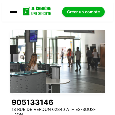
Créer un compte
905133146
13 RUE DE VERDUN 02840 ATHIES-SOUS-
LAON