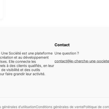
Contact
 Une Société est une plateforme
Une question ?
 création et au développement
contact@je-cherche-une-societ
ises. Elle connecte les
els à des clients qualifiés, en leur
 de visibilité et des outils
r faire grandir leur activité.
 générales d'utilisation
Conditions générales de vente
Politique de conf