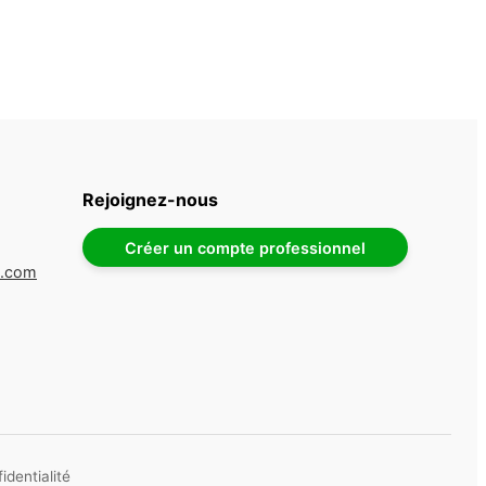
Rejoignez-nous
Créer un compte professionnel
e.com
identialité