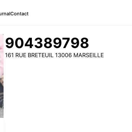
urnal
Contact
904389798
161 RUE BRETEUIL 13006 MARSEILLE