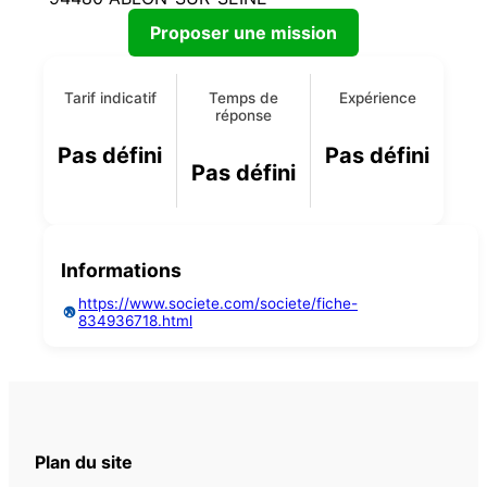
Proposer une mission
Tarif indicatif
Temps de
Expérience
réponse
Pas défini
Pas défini
Pas défini
Informations
https://www.societe.com/societe/fiche-
834936718.html
Plan du site