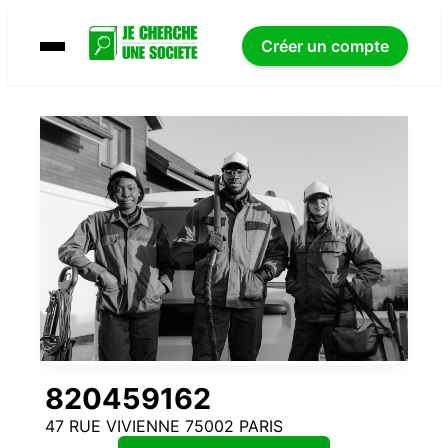
Créer un compte
820459162
47 RUE VIVIENNE 75002 PARIS