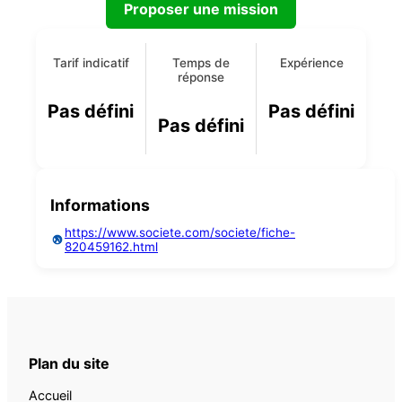
Proposer une mission
Tarif indicatif
Temps de
Expérience
réponse
Pas défini
Pas défini
Pas défini
Informations
https://www.societe.com/societe/fiche-
820459162.html
Plan du site
Accueil