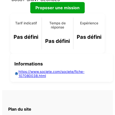
Proposer une mission
Tarif indicatif
Temps de
Expérience
réponse
Pas défini
Pas défini
Pas défini
Informations
https://www.societe.com/societe/fiche-
107080038.html
Plan du site