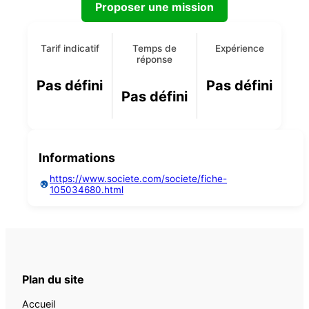
Proposer une mission
Tarif indicatif
Temps de
Expérience
réponse
Pas défini
Pas défini
Pas défini
Informations
https://www.societe.com/societe/fiche-
105034680.html
Plan du site
Accueil